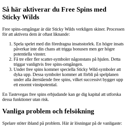
Så här aktiverar du Free Spins med
Sticky Wilds
Free spins-omgångar är där Sticky Wilds verkligen skiner. Processen
för att aktivera dem är oftast liknande:
Spela spelet med din föredragna insatsstorlek. En högre insats
påverkar inte din chans att trigga bonusen men ger högre
potentiella vinster.
Få tre eller fler scatter-symboler någonstans på hjulen. Detta
triggar vanligtvis free spins-omgången.
Under free spins kommer speciella Sticky Wild-symboler att
dyka upp. Dessa symboler kommer att förbli på spelplanen
under alla återstående free spins, vilket successivt bygger upp
ett enormt vinstpotential.
En Tastevegas free spins erbjudande kan ge dig kapital att utforska
dessa funktioner utan risk.
Vanliga problem och felsökning
Spelare stöter ibland på problem. Här är lösningar på de vanligaste: