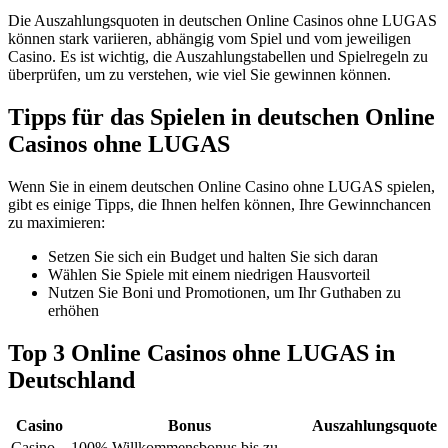
Die Auszahlungsquoten in deutschen Online Casinos ohne LUGAS
können stark variieren, abhängig vom Spiel und vom jeweiligen
Casino. Es ist wichtig, die Auszahlungstabellen und Spielregeln zu
überprüfen, um zu verstehen, wie viel Sie gewinnen können.
Tipps für das Spielen in deutschen Online
Casinos ohne LUGAS
Wenn Sie in einem deutschen Online Casino ohne LUGAS spielen,
gibt es einige Tipps, die Ihnen helfen können, Ihre Gewinnchancen
zu maximieren:
Setzen Sie sich ein Budget und halten Sie sich daran
Wählen Sie Spiele mit einem niedrigen Hausvorteil
Nutzen Sie Boni und Promotionen, um Ihr Guthaben zu
erhöhen
Top 3 Online Casinos ohne LUGAS in
Deutschland
Casino
Bonus
Auszahlungsquote
Casino
100% Willkommensbonus bis zu