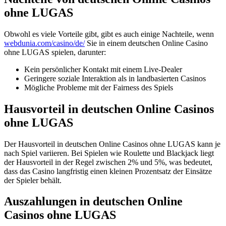
ohne LUGAS
Obwohl es viele Vorteile gibt, gibt es auch einige Nachteile, wenn
webdunia.com/casino/de/
Sie in einem deutschen Online Casino
ohne LUGAS spielen, darunter:
Kein persönlicher Kontakt mit einem Live-Dealer
Geringere soziale Interaktion als in landbasierten Casinos
Mögliche Probleme mit der Fairness des Spiels
Hausvorteil in deutschen Online Casinos
ohne LUGAS
Der Hausvorteil in deutschen Online Casinos ohne LUGAS kann je
nach Spiel variieren. Bei Spielen wie Roulette und Blackjack liegt
der Hausvorteil in der Regel zwischen 2% und 5%, was bedeutet,
dass das Casino langfristig einen kleinen Prozentsatz der Einsätze
der Spieler behält.
Auszahlungen in deutschen Online
Casinos ohne LUGAS