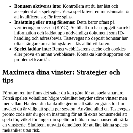
Bonusen aktiveras inte:
Kontrollera att du har läst och
accepterat alla spelregler. Vissa spel kräver en minstainsats för
att kvalificera sig för free spins.
Insättning eller uttag försenas:
Detta beror oftast på
verifieringsprocessen (KYC). Se till att du har uppgett korrekt
information och laddat upp nödvändiga dokument som ID-
handling och adressbevis. Tastevegas no deposit bonusar har
ofta strängare omsättningskrav – läs alltid villkoren.
Spelet laddar inte:
Rensa webbläsarens cache och cookies
eller prova en annan webbläsare. Kontakta kundsupporten om
problemet kvarstår.
Maximera dina vinster: Strategier och
tips
Förutom ren tur finns det saker du kan göra för att spela smartare.
Förstå spelets volatilitet; högre volatilitet betyder större vinster men
mer sällan. Hantera din bankrulle genom att sätta en gräns för hur
mycket du är villig att spela per session. Använd alltid en Tastevegas
promo code när du gör en insättning för att få extra bonusmedel att
spela för, vilket förlänger din speltid och ökar dina chanser att träffa
en vinstserie. Slutligen, utnyttja demoläget för att lära känna spelets
mekaniker utan risk.