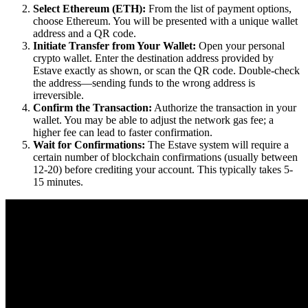
Select Ethereum (ETH):
From the list of payment options,
choose Ethereum. You will be presented with a unique wallet
address and a QR code.
Initiate Transfer from Your Wallet:
Open your personal
crypto wallet. Enter the destination address provided by
Estave exactly as shown, or scan the QR code. Double-check
the address—sending funds to the wrong address is
irreversible.
Confirm the Transaction:
Authorize the transaction in your
wallet. You may be able to adjust the network gas fee; a
higher fee can lead to faster confirmation.
Wait for Confirmations:
The Estave system will require a
certain number of blockchain confirmations (usually between
12-20) before crediting your account. This typically takes 5-
15 minutes.