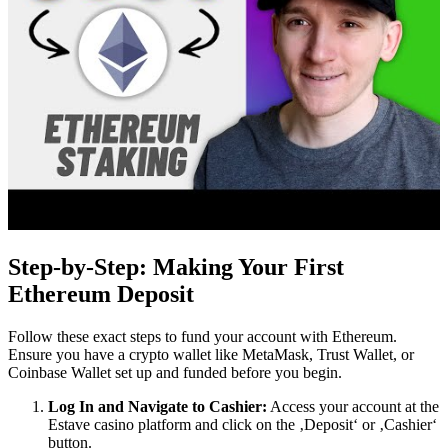
Step-by-Step: Making Your First
Ethereum Deposit
Follow these exact steps to fund your account with Ethereum.
Ensure you have a crypto wallet like MetaMask, Trust Wallet, or
Coinbase Wallet set up and funded before you begin.
Log In and Navigate to Cashier:
Access your account at the
Estave casino platform and click on the ‚Deposit‘ or ‚Cashier‘
button.