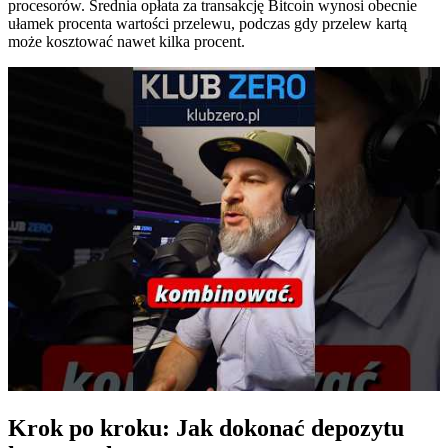
procesorów. Średnia opłata za transakcję Bitcoin wynosi obecnie
ułamek procenta wartości przelewu, podczas gdy przelew kartą
może kosztować nawet kilka procent.
Krok po kroku: Jak dokonać depozytu