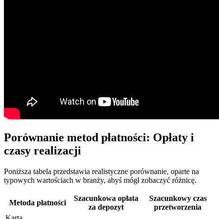
Porównanie metod płatności: Opłaty i
czasy realizacji
Poniższa tabela przedstawia realistyczne porównanie, oparte na
typowych wartościach w branży, abyś mógł zobaczyć różnicę.
Szacunkowa opłata
Szacunkowy czas
Metoda płatności
za depozyt
przetworzenia
Karta