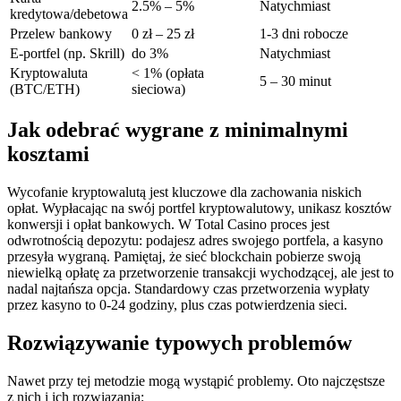
2.5% – 5%
Natychmiast
kredytowa/debetowa
Przelew bankowy
0 zł – 25 zł
1-3 dni robocze
E-portfel (np. Skrill)
do 3%
Natychmiast
Kryptowaluta
< 1% (opłata
5 – 30 minut
(BTC/ETH)
sieciowa)
Jak odebrać wygrane z minimalnymi
kosztami
Wycofanie kryptowalutą jest kluczowe dla zachowania niskich
opłat. Wypłacając na swój portfel kryptowalutowy, unikasz kosztów
konwersji i opłat bankowych. W Total Casino proces jest
odwrotnością depozytu: podajesz adres swojego portfela, a kasyno
przesyła wygraną. Pamiętaj, że sieć blockchain pobierze swoją
niewielką opłatę za przetworzenie transakcji wychodzącej, ale jest to
nadal najtańsza opcja. Standardowy czas przetworzenia wypłaty
przez kasyno to 0-24 godziny, plus czas potwierdzenia sieci.
Rozwiązywanie typowych problemów
Nawet przy tej metodzie mogą wystąpić problemy. Oto najczęstsze
z nich i ich rozwiązania: