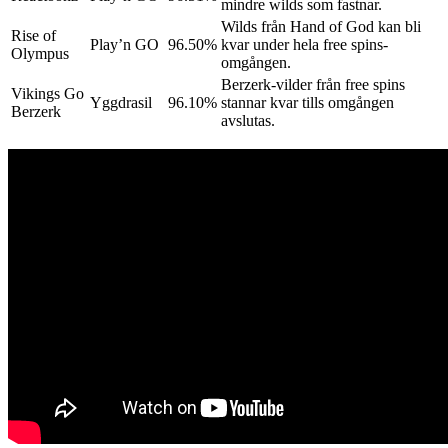
mindre wilds som fastnar.
Wilds från Hand of God kan bli
Rise of
Play’n GO
96.50%
kvar under hela free spins-
Olympus
omgången.
Berzerk-vilder från free spins
Vikings Go
Yggdrasil
96.10%
stannar kvar tills omgången
Berzerk
avslutas.